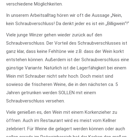
verschiedene Möglichkeiten.
In unserem Arbeitsalltag hören wir oft die Aussage „Nein,
kein Schraubverschluss! Da denkt jeder es ist ein „Billigwein“!“
Viele junge Winzer gehen wieder zurück auf den
Schraubverschluss. Der Vorteil des Schraubverschlusses ist
ganz klar, dass keine Fehltöne wie z.B. dass der Wein korkt
entstehen können. Außerdem ist der Schraubverschluss eine
günstige Variante. Natürlich ist die Lagerfähigkeit bei einem
Wein mit Schrauber nicht sehr hoch. Doch meist sind
sowieso die frischeren Weine, die in den nächsten ca. 5
Jahren getrunken werden SOLLEN mit einem
Schraubverschluss versehen.
Viele genießen es, den Wein mit einem Korkenzieher zu
öffnen. Auch im Restaurant wird es meist vom Kellner
zelebriert. Für Weine die gelagert werden können oder auch
sollen gerade im Rotweinbereich hat der Korken den großen